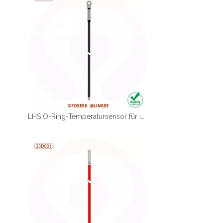
LHS O-Ring-Temperatursensor für intelligenten Scanning-Roboter