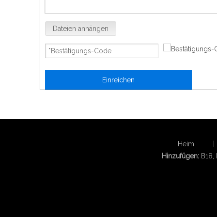
Dateien anhängen
Einreichen
Heim
|
Hinzufügen:
B18,