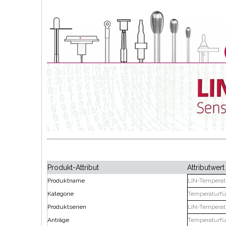
Produkt-Attribut
Attributwert
Produktname
LIN-Temperatu
Kategorie
Temperaturfü
Produktserien
LIN-Temperat
Anträge
Temperaturfü