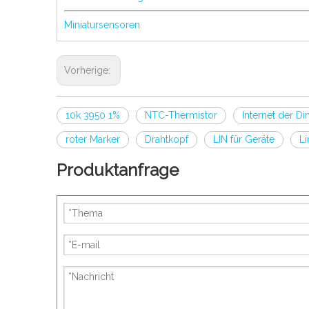
Miniatursensoren
Vorherige:
10k 3950 1%
NTC-Thermistor
Internet der Di
roter Marker
Drahtkopf
LIN für Geräte
L
Produktanfrage